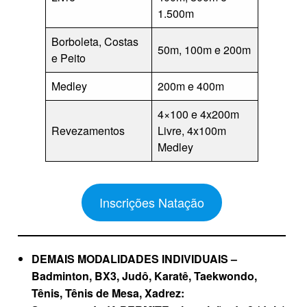
1.500m
Borboleta, Costas
50m, 100m e 200m
e Peito
Medley
200m e 400m
4×100 e 4x200m
Revezamentos
Livre, 4x100m
Medley
Inscrições Natação
DEMAIS MODALIDADES INDIVIDUAIS –
Badminton, BX3, Judô, Karatê, Taekwondo,
Tênis, Tênis de Mesa, Xadrez: