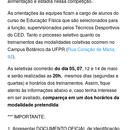
alimentação e estadia nessa competição.
As orientações às equipes ficam a cargo de alunos do
curso de Educação Física que são selecionados para
a função, supervisionados pelos Técnicos Desportivos
do CED. Tanto o processo seletivo quanto os
treinamentos das modalidades coletivas ocorrem no
Campus Botânico da UFPR (
Rua Coração de Maria,
92
).
As seletivas ocorrerão
do dia 05, 07
, 12 e 14 de maio
e serão realizadas as
20h
, mesmos dias (segundas e
quartas) e horários dos treinamentos. Assim, fique
atento às informações abaixo e, caso tenha interesse
em ser avaliado,
compareça em um dos horários da
modalidade pretendida
:
*** IMPORTANTE:
1. Apresentar DOCUMENTO OFICIAL de identificação