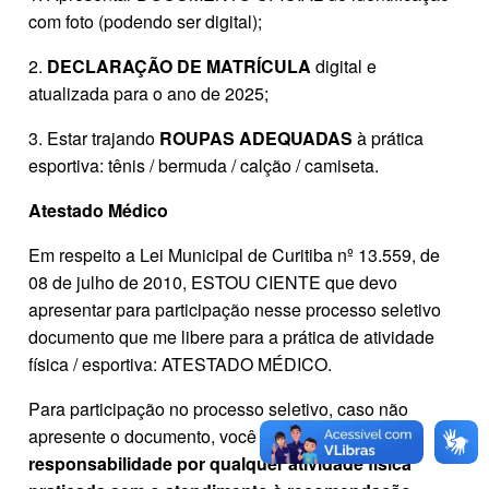
com foto (podendo ser digital);
2.
DECLARAÇÃO DE MATRÍCULA
digital e
atualizada para o ano de 2025;
3. Estar trajando
ROUPAS ADEQUADAS
à prática
esportiva: tênis / bermuda / calção / camiseta.
Atestado Médico
Em respeito a Lei Municipal de Curitiba nº 13.559, de
08 de julho de 2010, ESTOU CIENTE que devo
apresentar para participação nesse processo seletivo
documento que me libere para a prática de atividade
física / esportiva: ATESTADO MÉDICO.
Para participação no processo seletivo, caso não
apresente o documento, você deve
assum
ir
plena
responsabilidade por qualquer atividade física