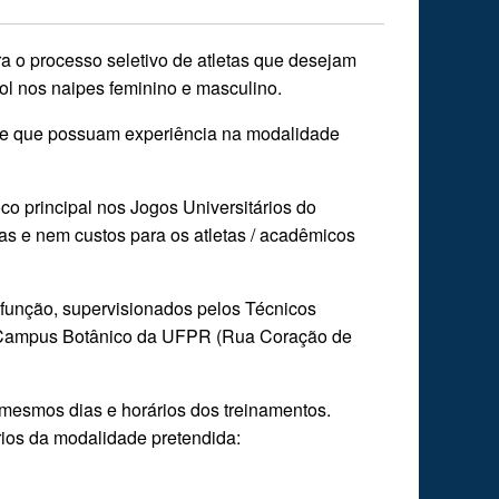
 o processo seletivo de atletas que desejam
bol nos naipes feminino e masculino.
o e que possuam experiência na modalidade
o principal nos Jogos Universitários do
s e nem custos para os atletas / acadêmicos
 função, supervisionados pelos Técnicos
no Campus Botânico da UFPR (Rua Coração de
 mesmos dias e horários dos treinamentos.
rios da modalidade pretendida: