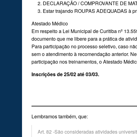
2. DECLARAÇÃO / COMPROVANTE DE MATRÍCUL
3. Estar trajando ROUPAS ADEQUADAS à prátic
Atestado Médico
Em respeito a Lei Municipal de Curitiba nº 13.
documento que me libere para a prática de ativ
Para participação no processo seletivo, caso nã
sem o atendimento à recomendação anterior. Nes
participação nos treinamentos, o Atestado Médic
Inscrições de 25/02 até 03/03.
Lembramos também, que:
Art. 82 -São consideradas atividades universi