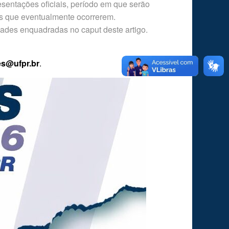
sentações oficiais, período em que serão
s que eventualmente ocorrerem.
idades enquadradas no caput deste artigo.
es@ufpr.br
.