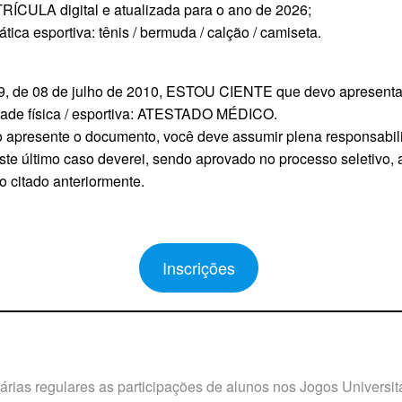
A digital e atualizada para o ano de 2026;
a esportiva: tênis / bermuda / calção / camiseta.
559, de 08 de julho de 2010, ESTOU CIENTE que devo apresentar
idade física / esportiva: ATESTADO MÉDICO.
o apresente o documento, você deve assumir plena responsabilid
te último caso deverei, sendo aprovado no processo seletivo, 
o citado anteriormente.
Inscrições
tárias regulares as participações de alunos nos Jogos Universit