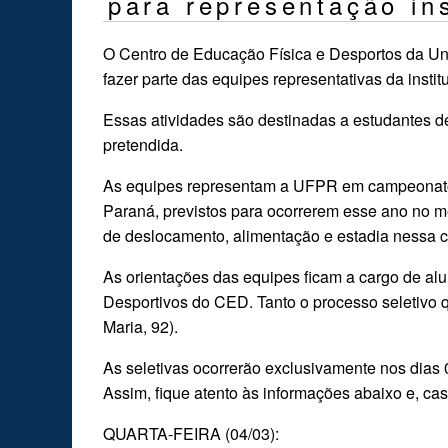
para representação in
O Centro de Educação Física e Desportos da Un
fazer parte das equipes representativas da inst
Essas atividades são destinadas a estudantes d
pretendida.
As equipes representam a UFPR em campeonatos u
Paraná, previstos para ocorrerem esse ano no m
de deslocamento, alimentação e estadia nessa 
As orientações das equipes ficam a cargo de al
Desportivos do CED. Tanto o processo seletivo
Maria, 92).
As seletivas ocorrerão exclusivamente nos dias 
Assim, fique atento às informações abaixo e, c
QUARTA-FEIRA (04/03):