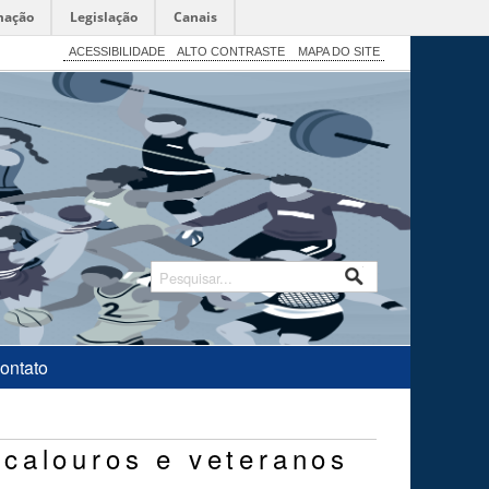
mação
Legislação
Canais
ACESSIBILIDADE
ALTO CONTRASTE
MAPA DO SITE
ontato
calouros e veteranos