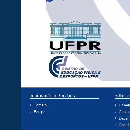
Informação e Serviços
Sítios 
Contato
Univer
Equipe
Gabine
Depart
Coorde