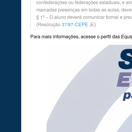
confederações ou federações estaduais, e ai
marcadas presenças em todas as aulas, deve
§ 1º – O aluno deverá comunicar formal e pre
(Resolução
37/97-CEPE
)
Para mais informações, acesse o perfil das Equ