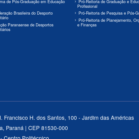
ama de Pós-Graduação em Educação
Pró-Reitoria de Graduação e Edu
Profissional
eração Brasileira do Desporto
Pró-Reitoria de Pesquisa e Pós-
tário
Pró-Reitoria de Planejamento, O
ção Paranaense de Desportos
e Finanças
itários
l. Francisco H. dos Santos, 100 - Jardim das Américas
ba, Paraná | CEP 81530-000
 Centro Politécnico