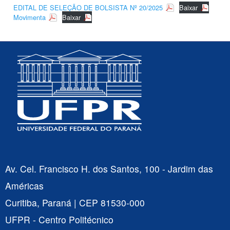
EDITAL DE SELEÇÃO DE BOLSISTA Nº 20/2025
Baixar
Movimenta
Baixar
Av. Cel. Francisco H. dos Santos, 100 - Jardim das
Américas
Curitiba, Paraná | CEP 81530-000
UFPR - Centro Politécnico