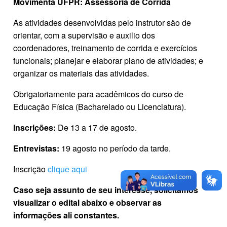
Movimenta UFPR: Assessoria de Corrida
As atividades desenvolvidas pelo instrutor são de
orientar, com a supervisão e auxilio dos
coordenadores, treinamento de corrida e exercícios
funcionais; planejar e elaborar plano de atividades; e
organizar os materiais das atividades.
Obrigatoriamente para acadêmicos do curso de
Educação Física (Bacharelado ou Licenciatura).
Inscrições:
De 13 a 17 de agosto.
Entrevistas:
19 agosto no período da tarde.
Inscrição
clique aqui
Caso seja assunto de seu interesse, solicitamos
visualizar o edital abaixo e observar as
informações ali constantes.